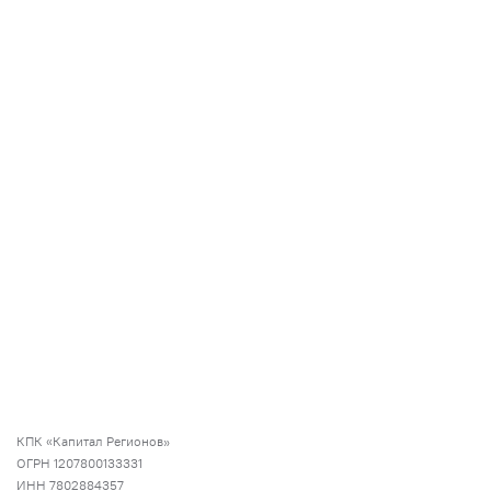
КПК «Капитал Регионов»
ОГРН 1207800133331
ИНН 7802884357