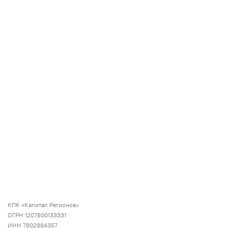
КПК «Капитал Регионов»
ОГРН 1207800133331
ИНН 7802884357