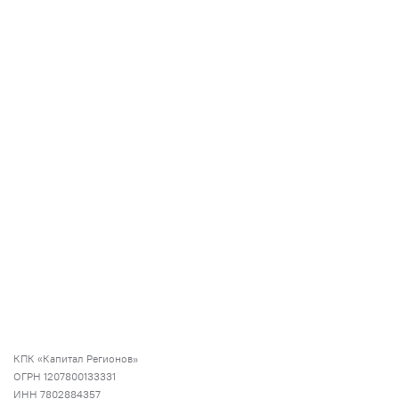
КПК «Капитал Регионов»
ОГРН 1207800133331
ИНН 7802884357