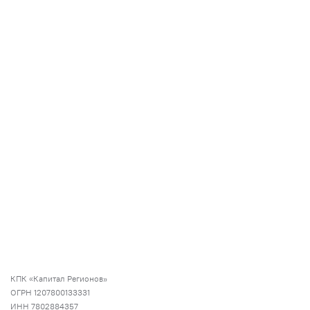
КПК «Капитал Регионов»
ОГРН 1207800133331
ИНН 7802884357