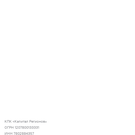
КПК «Капитал Регионов»
ОГРН 1207800133331
ИНН 7802884357